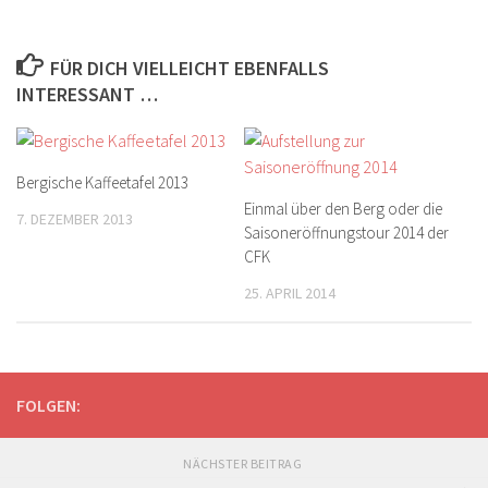
FÜR DICH VIELLEICHT EBENFALLS
INTERESSANT …
Bergische Kaffeetafel 2013
Einmal über den Berg oder die
7. DEZEMBER 2013
Saisoneröffnungstour 2014 der
CFK
25. APRIL 2014
FOLGEN:
NÄCHSTER BEITRAG