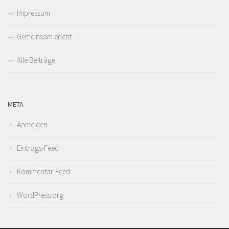
Impressum
Gemeinsam erlebt …
Alle Beiträge
META
Anmelden
Eintrags-Feed
Kommentar-Feed
WordPress.org