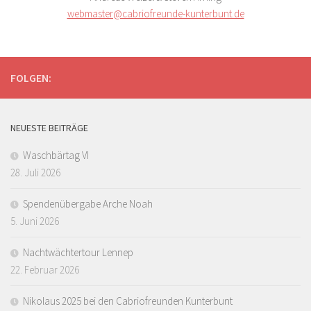
webmaster@cabriofreunde-kunterbunt.de
FOLGEN:
NEUESTE BEITRÄGE
Waschbärtag VI
28. Juli 2026
Spendenübergabe Arche Noah
5. Juni 2026
Nachtwächtertour Lennep
22. Februar 2026
Nikolaus 2025 bei den Cabriofreunden Kunterbunt