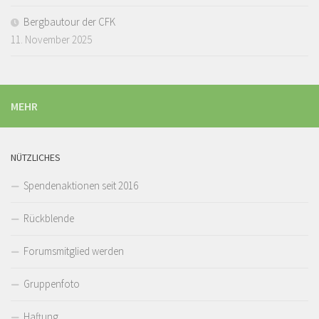
Bergbautour der CFK
11. November 2025
MEHR
NÜTZLICHES
Spendenaktionen seit 2016
Rückblende
Forumsmitglied werden
Gruppenfoto
Haftung