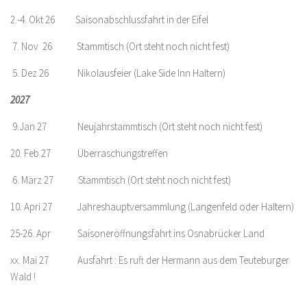
2.-4. Okt 26 Saisonabschlussfahrt in der Eifel
7. Nov 26 Stammtisch (Ort steht noch nicht fest)
5. Dez 26 Nikolausfeier (Lake Side Inn Haltern)
2027
9.Jan 27 Neujahrstammtisch (Ort steht noch nicht fest)
20. Feb 27 Überraschungstreffen
6. März 27 Stammtisch (Ort steht noch nicht fest)
10. Apri 27 Jahreshauptversammlung (Langenfeld oder Haltern)
25-26. Apr Saisoneröffnungsfahrt ins Osnabrücker Land
xx. Mai 27 Ausfahrt : Es ruft der Hermann aus dem Teuteburger
Wald !