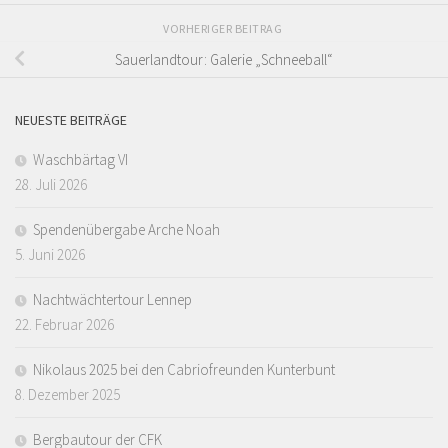
VORHERIGER BEITRAG
Sauerlandtour: Galerie „Schneeball“
NEUESTE BEITRÄGE
Waschbärtag VI
28. Juli 2026
Spendenübergabe Arche Noah
5. Juni 2026
Nachtwächtertour Lennep
22. Februar 2026
Nikolaus 2025 bei den Cabriofreunden Kunterbunt
8. Dezember 2025
Bergbautour der CFK