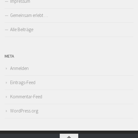
Impressum
Gemeinsam erlebt …
Alle Beiträge
META
Anmelden
Eintrags-Feed
Kommentar-Feed
WordPress.org