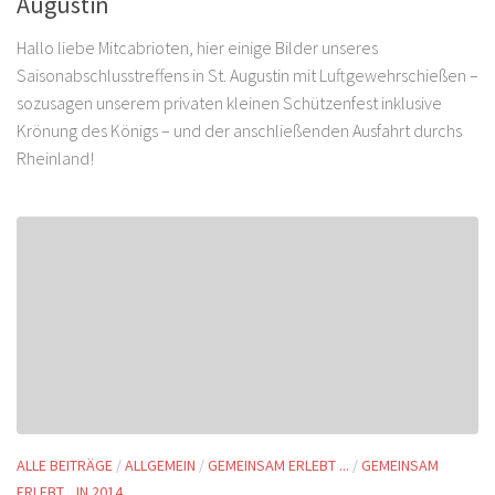
Augustin
Hallo liebe Mitcabrioten, hier einige Bilder unseres
Saisonabschlusstreffens in St. Augustin mit Luftgewehrschießen –
sozusagen unserem privaten kleinen Schützenfest inklusive
Krönung des Königs – und der anschließenden Ausfahrt durchs
Rheinland!
ALLE BEITRÄGE
/
ALLGEMEIN
/
GEMEINSAM ERLEBT ...
/
GEMEINSAM
ERLEBT... IN 2014