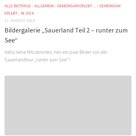
ALLE BEITRÄGE
/
ALLGEMEIN
/
GEMEINSAM ERLEBT ...
/
GEMEINSAM
ERLEBT... IN 2014
11. AUGUST 2014
Bildergalerie „Sauerland Teil 2 – runter zum
See“
Hallo liebe Mitcabrioten, hier ein paar Bilder von der
Sauerlandtour „runter zum See“!