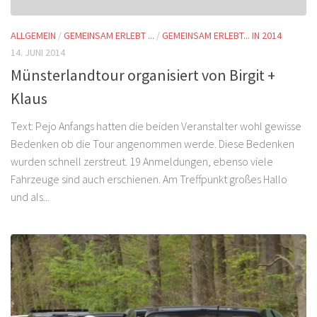
ALLGEMEIN
/
GEMEINSAM ERLEBT ...
/
GEMEINSAM ERLEBT... IN 2014
14. JUNI 2014
Münsterlandtour organisiert von Birgit +
Klaus
Text: Pejo Anfangs hatten die beiden Veranstalter wohl gewisse
Bedenken ob die Tour angenommen werde. Diese Bedenken
wurden schnell zerstreut. 19 Anmeldungen, ebenso viele
Fahrzeuge sind auch erschienen. Am Treffpunkt großes Hallo
und als...