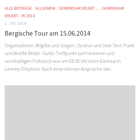
ALLE BEITRÄGE
/
ALLGEMEIN
/
GEMEINSAM ERLEBT ...
/
GEMEINSAM
ERLEBT... IN 2014
1. JULI 2014
Bergische Tour am 15.06.2014
Organisatoren: Brigitte und Jürgen / Gudrun und Uwe Text: Frank
und Anette Bilder: Guido Treffpunkt zum leckeren und
reichhaltigen Frühstück war um 08:30 Uhr beim Eierkaal in
Lennep Dörpholz. Nach einer kleinen Ansprache der...