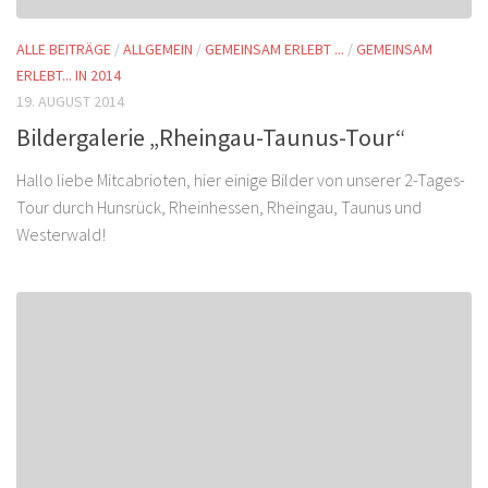
ALLE BEITRÄGE
/
ALLGEMEIN
/
GEMEINSAM ERLEBT ...
/
GEMEINSAM
ERLEBT... IN 2014
19. AUGUST 2014
Bildergalerie „Rheingau-Taunus-Tour“
Hallo liebe Mitcabrioten, hier einige Bilder von unserer 2-Tages-
Tour durch Hunsrück, Rheinhessen, Rheingau, Taunus und
Westerwald!