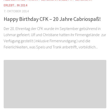
ERLEBT... IN 2014
7. OKTOBER 2014
Happy Birthday CFK – 20 Jahre Cabriospaß!
Der 20. Ehrentag der CFK wurde im September gebührend in
Lohmar gefeiert. Ulf und Christiane hatten ihr Firmengelände zur
Verfügung gestellt ( inklusive Firmenrundgang ) und die
Feierlichkeiten, was Speis und Trank anbetrifft, vorbildlich...