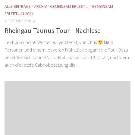
ALLE BEITRÄGE
/
ARCHIV
/
GEMEINSAM ERLEBT ...
/
GEMEINSAM
ERLEBT... IN 2014
7. OKTOBER 2014
Rheingau-Taunus-Tour – Nachlese
Text: JuB und 50 Worte, gut versteckt, von Chris
Mit 8
Personen und einem leckeren Frühstück begann die Tour. Dazu
gesellten sich dann 9 Nicht-Frühstücker. Um 10:15 Uhr, nachdem
auch die letzte Cabriobesatzung die...