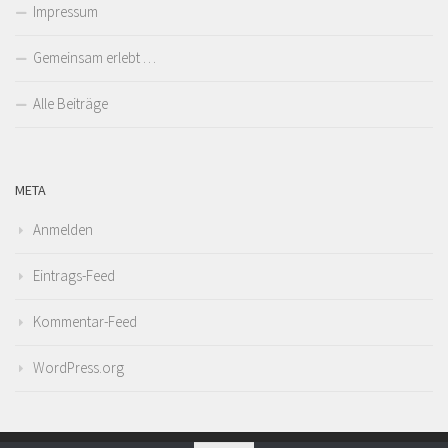
Impressum
Gemeinsam erlebt …
Alle Beiträge
META
Anmelden
Eintrags-Feed
Kommentar-Feed
WordPress.org