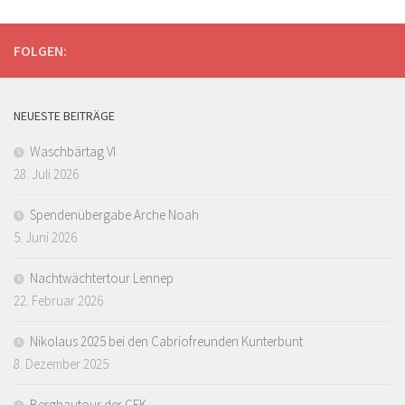
FOLGEN:
NEUESTE BEITRÄGE
Waschbärtag VI
28. Juli 2026
Spendenübergabe Arche Noah
5. Juni 2026
Nachtwächtertour Lennep
22. Februar 2026
Nikolaus 2025 bei den Cabriofreunden Kunterbunt
8. Dezember 2025
Bergbautour der CFK