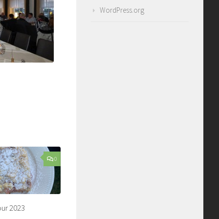
WordPress.org
0
ur 2023