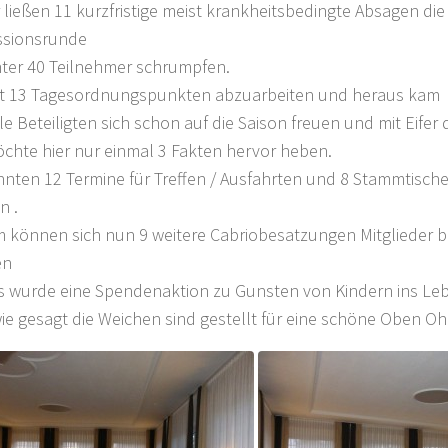
 ließen 11 kurzfristige meist krankheitsbedingte Absagen die
ssionsrunde
nter 40 Teilnehmer schrumpfen.
lt 13 Tagesordnungspunkten abzuarbeiten und heraus kam
le Beteiligten sich schon auf die Saison freuen und mit Eifer 
öchte hier nur einmal 3 Fakten hervor heben.
nten 12 Termine für Treffen / Ausfahrten und 8 Stammtische
n .
 können sich nun 9 weitere Cabriobesatzungen Mitglieder b
en
s wurde eine Spendenaktion zu Gunsten von Kindern ins Leb
ie gesagt die Weichen sind gestellt für eine schöne Oben Oh