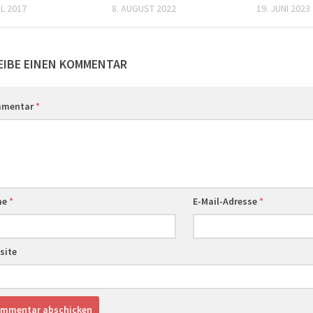
IL 2017
8. AUGUST 2022
19. JUNI 2023
EIBE EINEN KOMMENTAR
mentar
*
me
*
E-Mail-Adresse
*
site