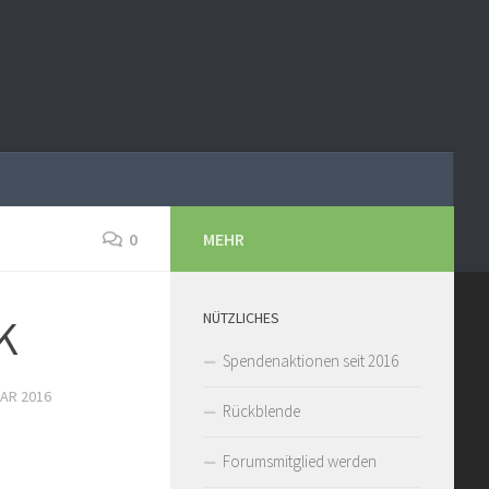
0
MEHR
NÜTZLICHES
K
Spendenaktionen seit 2016
UAR 2016
Rückblende
Forumsmitglied werden