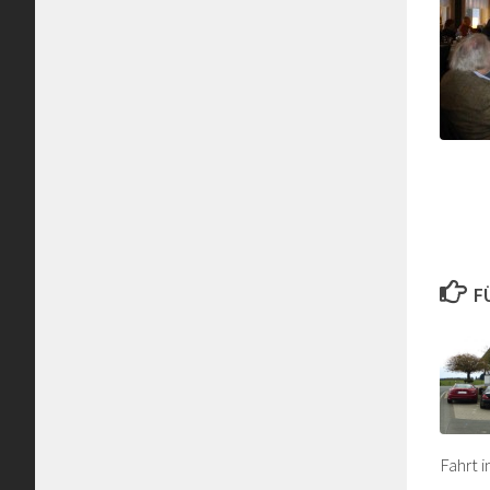
F
Fahrt 