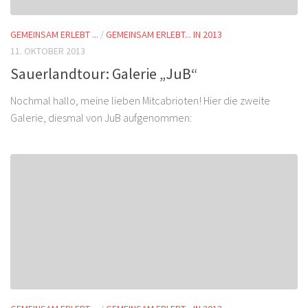
GEMEINSAM ERLEBT ...
/
GEMEINSAM ERLEBT... IN 2013
11. OKTOBER 2013
Sauerlandtour: Galerie „JuB“
Nochmal hallo, meine lieben Mitcabrioten! Hier die zweite
Galerie, diesmal von JuB aufgenommen: