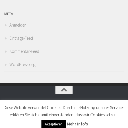
META
Anmelden
Eintrags-Feed
Kommentar-Feed
WordPress.org
Präsentiert von
- Entworfen mit dem
Hueman-Theme
Diese Website verwendet Cookies. Durch die Nutzung unserer Services
erklären Sie sich damit einverstanden, dass wir Cookies setzen..
Mehr Info's
Akzeptieren