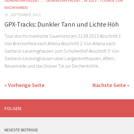
GEMEINSAM ERLEBT ...
/
GEMEINSAM ERLEBT... IN 2013
/
TOUREN ZUM
NACHFAHREN
21. SEPTEMBER 2013
GPX-Tracks: Dunkler Tann und Lichte Höh
Tour durchs märkische Sauerland am 21.09.2013 Abschnitt 1:
Von Breckerfeld nach Altena Abschnitt 2: Von Altena nach
Garbeck-Leveringhausen zum Schultenhof Abschnitt 3: Von
Garbeck-Leveringhausen über Langenholthausen, Affeln,
Neuenrade und das Grüner Tal zur Dechenhöhle...
« Vorherige Seite
Nächste Seite »
FOLGEN:
NEUESTE BEITRÄGE