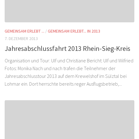
GEMEINSAM ERLEBT ...
/
GEMEINSAM ERLEBT... IN 2013
7. DEZEMBER 2013
Jahresabschlussfahrt 2013 Rhein-Sieg-Kreis
Organisation und Tour: Ulf und Christiane Bericht: Ulf und Wilfried
Fotos: Monika Nach und nach trafen die Teilnehmer der
Jahresabschlusstour 2013 auf dem Krewelshof im Sülztal bei
Lohmar ein. Dort herrschte bereits reger Ausflugsbetrieb,...