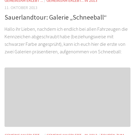
GEMEINSAM ERLEBT ...
/
GEMEINSAM ERLEBT... IN 2013
11. OKTOBER 2013
Sauerlandtour: Galerie „Schneeball“
Hallo ihr Lieben, nachdem ich endlich bei allen Fahrzeugen die
Kennzeichen abgeschraubt habe (beziehungsweise mit
schwarzer Farbe angesprüht), kann ich euch hier die erste von
zwei Galerien präsentieren, aufgenommen von Schneeball: